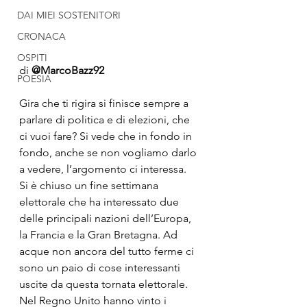
DAI MIEI SOSTENITORI
CRONACA
OSPITI
di 
@MarcoBazz92
POESIA
Gira che ti rigira si finisce sempre a 
parlare di politica e di elezioni, che 
ci vuoi fare? Si vede che in fondo in 
fondo, anche se non vogliamo darlo 
a vedere, l’argomento ci interessa.
Si è chiuso un fine settimana 
elettorale che ha interessato due 
delle principali nazioni dell’Europa, 
la Francia e la Gran Bretagna. Ad 
acque non ancora del tutto ferme ci 
sono un paio di cose interessanti 
uscite da questa tornata elettorale.
Nel Regno Unito hanno vinto i 