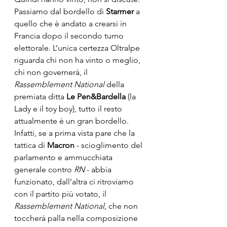
Passiamo dal bordello di 
Starmer 
a 
quello che è andato a crearsi in 
Francia dopo il secondo turno 
elettorale. L’unica certezza Oltralpe 
riguarda chi non ha vinto o meglio, 
chi non governerà, il 
Rassemblement National
 della 
premiata ditta 
Le Pen&Bardella
 (la 
Lady e il toy boy), tutto il resto 
attualmente è un gran bordello. 
Infatti, se a prima vista pare che la 
tattica di 
Macron
 - scioglimento del 
parlamento e ammucchiata 
generale contro 
RN
 - abbia 
funzionato, dall’altra ci ritroviamo 
con il partito più votato, il 
Rassemblement National
, che non 
toccherà palla nella composizione 