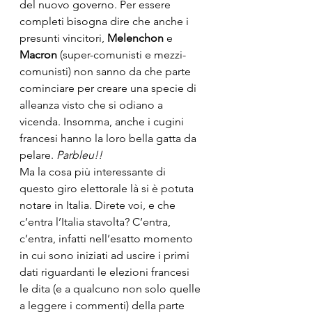
del nuovo governo. Per essere 
completi bisogna dire che anche i 
presunti vincitori, 
Melenchon 
e 
Macron
 (super-comunisti e mezzi-
comunisti) non sanno da che parte 
cominciare per creare una specie di 
alleanza visto che si odiano a 
vicenda. Insomma, anche i cugini 
francesi hanno la loro bella gatta da 
pelare. 
Parbleu!!
Ma la cosa più interessante di 
questo giro elettorale là si è potuta 
notare in Italia. Direte voi, e che 
c’entra l’Italia stavolta? C’entra, 
c’entra, infatti nell’esatto momento 
in cui sono iniziati ad uscire i primi 
dati riguardanti le elezioni francesi 
le dita (e a qualcuno non solo quelle 
a leggere i commenti) della parte 