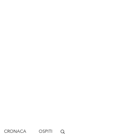
CRONACA
OSPITI