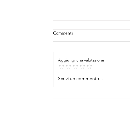
Commenti
TETTE AL VENTO
Aggiungi una valutazione
Scrivi un commento...