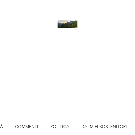
LA STANZA DEI PENSIERI
Home
Blog
Contatti
TÀ
COMMENTI
POLITICA
DAI MIEI SOSTENITORI