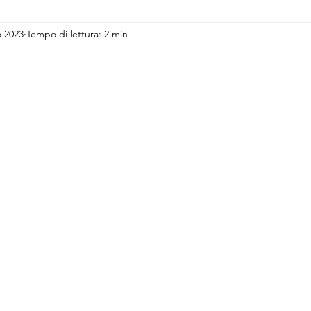
o 2023
Tempo di lettura: 2 min
lle su 5.