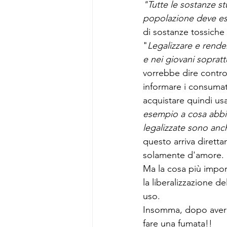
"Tutte le sostanze st
popolazione deve ess
di sostanze tossiche
"
Legalizzare e rende
e nei giovani sopratt
vorrebbe dire control
informare i consumat
acquistare quindi us
esempio a cosa abbia
legalizzate sono anch
questo arriva diretta
solamente d'amore.
Ma la cosa più impor
la liberalizzazione d
uso.
Insomma, dopo aver l
fare una fumata!!