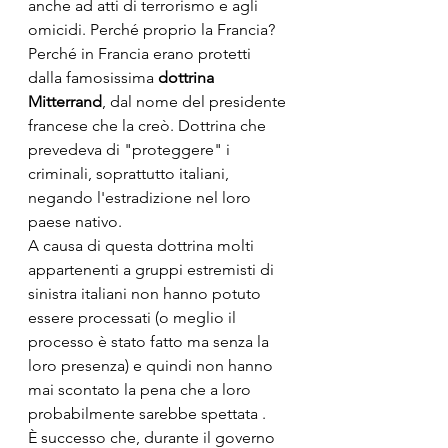
anche ad atti di terrorismo e agli 
omicidi. Perché proprio la Francia? 
Perché in Francia erano protetti 
dalla famosissima 
dottrina 
Mitterrand
, dal nome del presidente 
francese che la creò. Dottrina che 
prevedeva di "proteggere" i 
criminali, soprattutto italiani, 
negando l'estradizione nel loro 
paese nativo. 
A causa di questa dottrina molti 
appartenenti a gruppi estremisti di 
sinistra italiani non hanno potuto 
essere processati (o meglio il 
processo è stato fatto ma senza la 
loro presenza) e quindi non hanno 
mai scontato la pena che a loro 
probabilmente sarebbe spettata . 
È successo che, durante il governo 