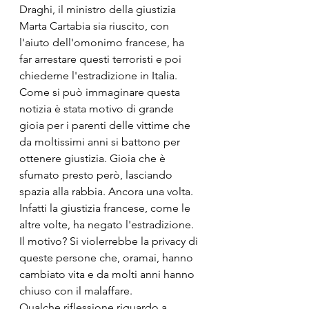
Draghi, il ministro della giustizia 
Marta Cartabia sia riuscito, con 
l'aiuto dell'omonimo francese, ha 
far arrestare questi terroristi e poi 
chiederne l'estradizione in Italia. 
Come si può immaginare questa 
notizia è stata motivo di grande 
gioia per i parenti delle vittime che 
da moltissimi anni si battono per 
ottenere giustizia. Gioia che è 
sfumato presto però, lasciando 
spazia alla rabbia. Ancora una volta. 
Infatti la giustizia francese, come le 
altre volte, ha negato l'estradizione. 
Il motivo? Si violerrebbe la privacy di 
queste persone che, oramai, hanno 
cambiato vita e da molti anni hanno 
chiuso con il malaffare. 
Qualche riflessione riguardo a 