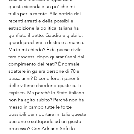
questa vicenda è un po' che mi 
frulla per la mente. Alla notizia dei 
recenti arresti e della possibile 
estradizione la politica italiana ha 
gonfiato il petto. Gaudio e giubilo, 
grandi proclami a destra e a manca. 
Ma io mi chiedo? È da paese civile 
fare processi dopo quarant'anni dal 
compimento dei reati? È normale 
sbattere in galera persone di 70 e 
passa anni? Dicono loro, i parenti 
delle vittime chiedono giustizia. Li 
capisco. Ma perché lo Stato italiano 
non ha agito subito? Perché non ha 
messo in campo tutte le forze 
possibili per riportare in Italia queste 
persone e sottoporle ad un giusto 
processo? Con Adriano Sofri lo 