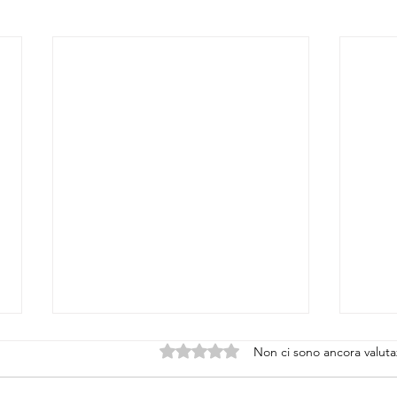
Valutazione 0 stelle su 5.
Non ci sono ancora valuta