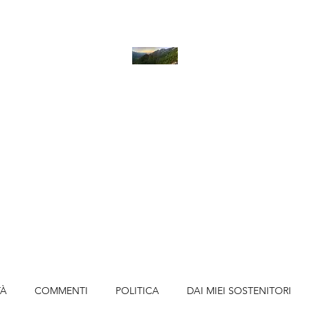
LA STANZA DEI PENSIERI
Home
Blog
Contatti
TÀ
COMMENTI
POLITICA
DAI MIEI SOSTENITORI