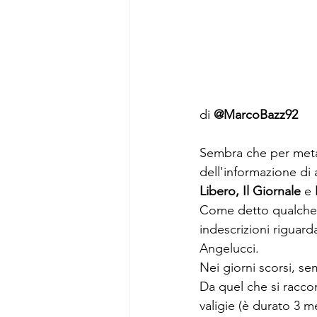
di 
@MarcoBazz92
Sembra che per metà l
dell'informazione di
Libero, Il Giornale 
e 
Come detto qualche 
indescrizioni riguard
Angelucci.
Nei giorni scorsi, sem
Da quel che si racco
valigie (è durato 3 m