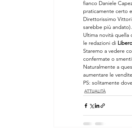
fianco Daniele Capezz
praticamente certo e
Direttorissimo Vittor
sarebbe più andato).
Ultima novità quella 
le redazioni di 
Libero
Staremo a vedere com
confermate o smenti
Naturalmente a quest
aumentare le vendite 
PS: solitamente dove c
ATTUALITÀ