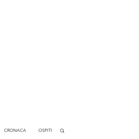
CRONACA
OSPITI