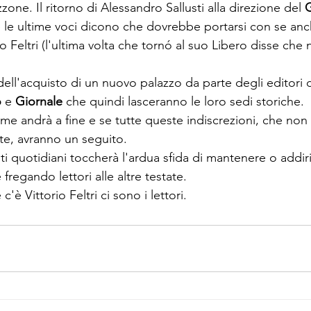
one. Il ritorno di Alessandro Sallusti alla direzione del 
G
 le ultime voci dicono che dovrebbe portarsi con se anch
io Feltri (l'ultima volta che tornó al suo Libero disse che
dell'acquisto di un nuovo palazzo da parte degli editori d
 
e 
Giornale 
che quindi lasceranno le loro sedi storiche.
e andrà a fine e se tutte queste indiscrezioni, che non
te, avranno un seguito.
i quotidiani toccherà l'ardua sfida di mantenere o addiri
fregando lettori alle altre testate.
'è Vittorio Feltri ci sono i lettori.