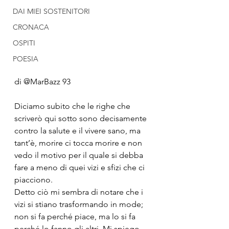
DAI MIEI SOSTENITORI
CRONACA
OSPITI
POESIA
di @MarBazz 93
Diciamo subito che le righe che 
scriverò qui sotto sono decisamente 
contro la salute e il vivere sano, ma 
tant’è, morire ci tocca morire e non 
vedo il motivo per il quale si debba 
fare a meno di quei vizi e sfizi che ci 
piacciono.
Detto ciò mi sembra di notare che i 
vizi si stiano trasformando in mode; 
non si fa perché piace, ma lo si fa 
perché lo fanno gli altri. Mi spiego 