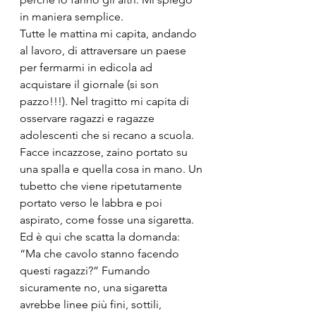
in maniera semplice.
Tutte le mattina mi capita, andando 
al lavoro, di attraversare un paese 
per fermarmi in edicola ad 
acquistare il giornale (si son 
pazzo!!!). Nel tragitto mi capita di 
osservare ragazzi e ragazze 
adolescenti che si recano a scuola. 
Facce incazzose, zaino portato su 
una spalla e quella cosa in mano. Un 
tubetto che viene ripetutamente 
portato verso le labbra e poi 
aspirato, come fosse una sigaretta. 
Ed è qui che scatta la domanda: 
“Ma che cavolo stanno facendo 
questi ragazzi?” Fumando 
sicuramente no, una sigaretta 
avrebbe linee più fini, sottili, 