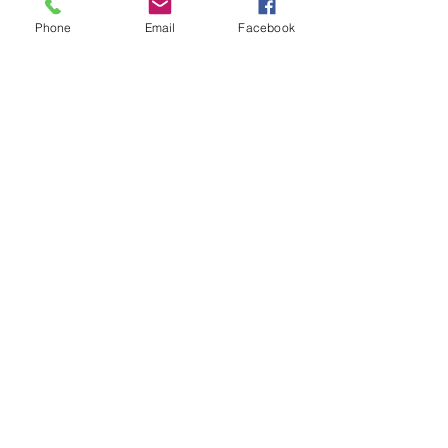
Phone
Email
Facebook
Mostra tutti
Post recenti