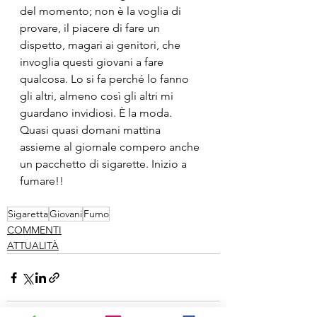
del momento; non è la voglia di 
provare, il piacere di fare un 
dispetto, magari ai genitori, che 
invoglia questi giovani a fare 
qualcosa. Lo si fa perché lo fanno 
gli altri, almeno così gli altri mi 
guardano invidiosi. È la moda. 
Quasi quasi domani mattina 
assieme al giornale compero anche 
un pacchetto di sigarette. Inizio a 
fumare!!
Sigaretta
Giovani
Fumo
COMMENTI
ATTUALITÀ