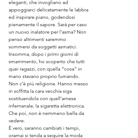
eleganti, che invogliano ad 
appoggiarci delicatamente le labbra 
ed inspirare piano, godendosi 
pienamente il sapore. Sarà per caso 
un nuovo inalatore per l’asma? Non 
penso altrimenti saremmo 
sommersi da soggetti asmatici.
Insomma, dopo i primi giorni di 
smarrimento, ho scoperto che tutti 
quei ragazzi, con quella “cosa” in 
mano stavano proprio fumando. 
Non c’è più religione. Hanno messo 
in soffitta la cara vecchia siga 
sostituendola con quell’arnese 
infernanale; la sigaretta elettronica. 
Che poi, non è nemmeno bella da 
vedere.
È vero, saranno cambiati i tempi, 
oramai si tenda a seguire la moda 