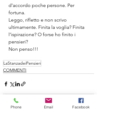
d’accordo poche persone. Per 
fortuna.
Leggo, rifletto e non scrivo 
ultimamente. Finita la voglia? Finita 
l’ispirazione? O forse ho finito i 
pensieri?
Non penso!!!
LaStanzadeiPensieri
COMMENTI
Phone
Email
Facebook
Mostra tutti
Post recenti