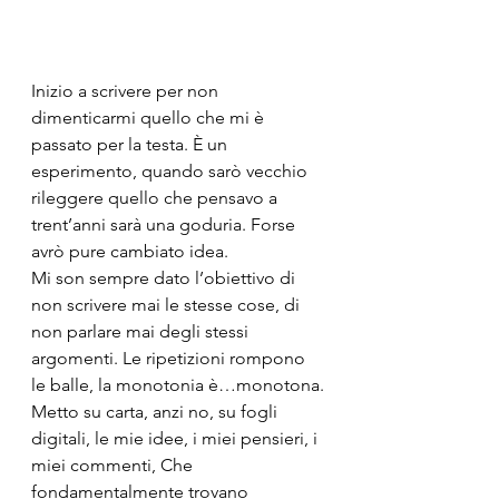
Inizio a scrivere per non 
dimenticarmi quello che mi è 
passato per la testa. È un 
esperimento, quando sarò vecchio 
rileggere quello che pensavo a 
trent’anni sarà una goduria. Forse 
avrò pure cambiato idea.
Mi son sempre dato l’obiettivo di 
non scrivere mai le stesse cose, di 
non parlare mai degli stessi 
argomenti. Le ripetizioni rompono 
le balle, la monotonia è…monotona.
Metto su carta, anzi no, su fogli 
digitali, le mie idee, i miei pensieri, i 
miei commenti, Che 
fondamentalmente trovano 