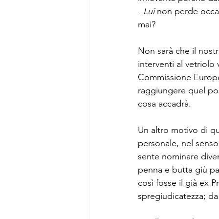
- 
Lui 
non perde occas
mai?
Non sarà che il nostr
interventi al vetriolo
Commissione Europea
raggiungere quel po
cosa accadrà.
Un altro motivo di qu
personale, nel senso
sente nominare divent
penna e butta giù pa
così fosse il già ex 
spregiudicatezza; da 