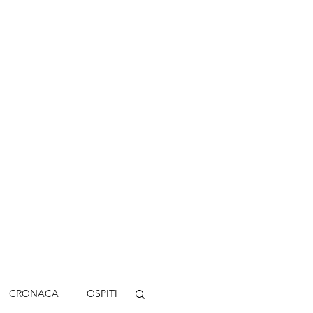
CRONACA
OSPITI