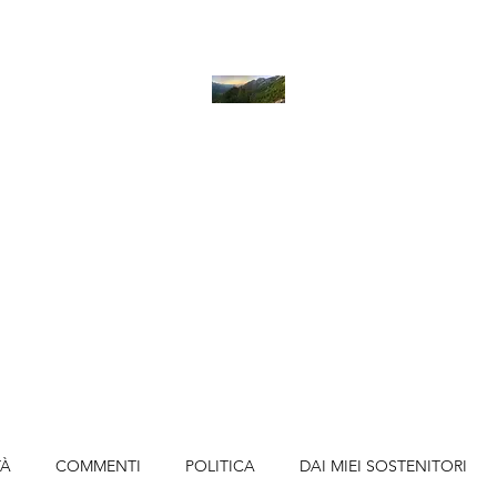
LA STANZA DEI PENSIERI
Home
Blog
Contatti
TÀ
COMMENTI
POLITICA
DAI MIEI SOSTENITORI