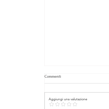
Commenti
TETTE AL VENTO
Aggiungi una valutazione