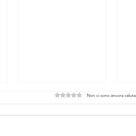
Valutazione 0 stelle su 5.
Non ci sono ancora valuta