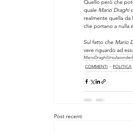
Quello però che potr
quale 
Mario Draghi
 
realmente quella da l
che portano a nulla e
Sul fatto che 
Mario D
vere riguardo ad ess
MarioDraghi
Ursulavonder
COMMENTI
POLITICA
Post recenti