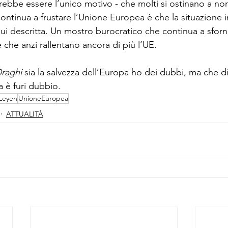
ebbe essere l’unico motivo - che molti si ostinano a non 
continua a frustare l’Unione Europea è che la situazione in
ui descritta. Un mostro burocratico che continua a sforna
 che anzi rallentano ancora di più l’UE.
raghi 
sia la salvezza dell’Europa ho dei dubbi, ma che d
a è furi dubbio.
Leyen
UnioneEuropea
ATTUALITÀ