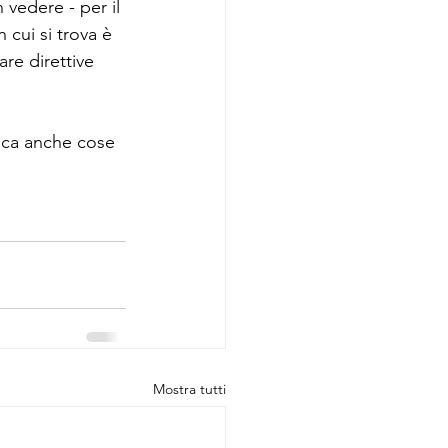
vedere - per il 
 cui si trova è 
re direttive 
ica anche cose 
Mostra tutti