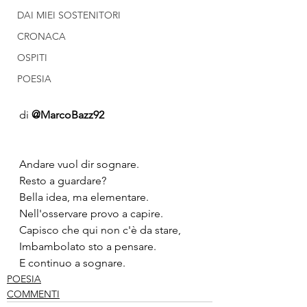
DAI MIEI SOSTENITORI
CRONACA
OSPITI
POESIA
di 
@MarcoBazz92
Andare vuol dir sognare.
Resto a guardare?
Bella idea, ma elementare.
Nell'osservare provo a capire.
Capisco che qui non c'è da stare,
Imbambolato sto a pensare.
E continuo a sognare.
POESIA
COMMENTI