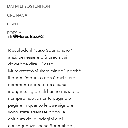
DAI MIEI SOSTENITORI
CRONACA
OSPITI
POESIA
di 
@MarcoBazz92
Riesplode il "caso Soumahoro" 
anzi, per essere più precisi, si 
dovrebbe dire il "caso 
Murekatete&Mukamitsindo" perché 
il buon Deputato non è mai stato 
nemmeno sfiorato da alcuna 
indagine. I giornali hanno iniziato a 
riempire nuovamente pagine e 
pagine in quanto le due signore 
sono state arrestate dopo la 
chiusura delle indagini e di 
conseguenza anche Soumahoro, 