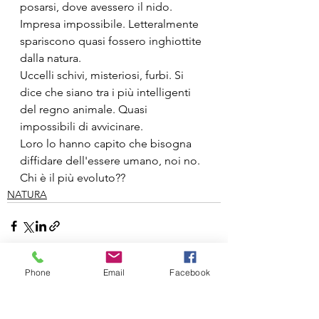
posarsi, dove avessero il nido. 
Impresa impossibile. Letteralmente 
spariscono quasi fossero inghiottite 
dalla natura.
Uccelli schivi, misteriosi, furbi. Si 
dice che siano tra i più intelligenti 
del regno animale. Quasi 
impossibili di avvicinare.
Loro lo hanno capito che bisogna 
diffidare dell'essere umano, noi no.
Chi è il più evoluto??
NATURA
Phone
Email
Facebook
Mostra tutti
Post recenti