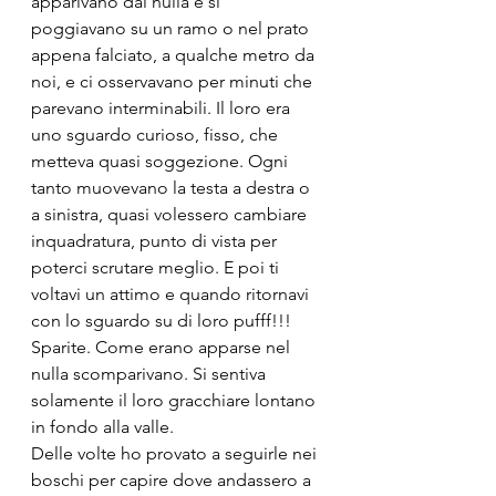
apparivano dal nulla e si 
poggiavano su un ramo o nel prato 
appena falciato, a qualche metro da 
noi, e ci osservavano per minuti che 
parevano interminabili. Il loro era 
uno sguardo curioso, fisso, che 
metteva quasi soggezione. Ogni 
tanto muovevano la testa a destra o 
a sinistra, quasi volessero cambiare 
inquadratura, punto di vista per 
poterci scrutare meglio. E poi ti 
voltavi un attimo e quando ritornavi 
con lo sguardo su di loro pufff!!! 
Sparite. Come erano apparse nel 
nulla scomparivano. Si sentiva 
solamente il loro gracchiare lontano 
in fondo alla valle.
Delle volte ho provato a seguirle nei 
boschi per capire dove andassero a 