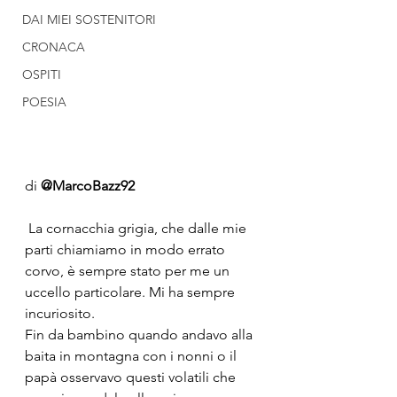
DAI MIEI SOSTENITORI
CRONACA
OSPITI
POESIA
di 
@MarcoBazz92
 La cornacchia grigia, che dalle mie 
parti chiamiamo in modo errato 
corvo, è sempre stato per me un 
uccello particolare. Mi ha sempre 
incuriosito.
Fin da bambino quando andavo alla 
baita in montagna con i nonni o il 
papà osservavo questi volatili che 