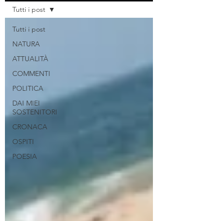
Tutti i post
Tutti i post
NATURA
ATTUALITÀ
COMMENTI
POLITICA
DAI MIEI
SOSTENITORI
CRONACA
OSPITI
POESIA