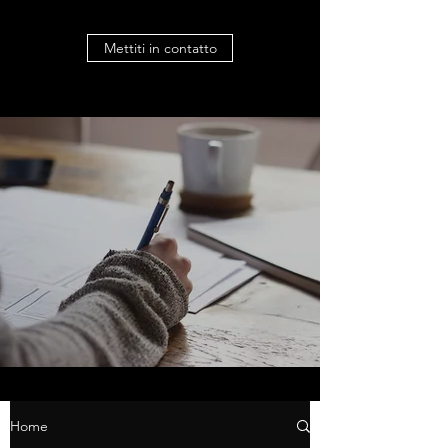
Mettiti in contatto
Home